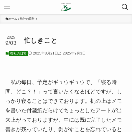
ホーム
弊社の日常
2025
忙しきこと
9/03
2025年8月21日
2025年9月3日
弊社の日常
私の毎日、予定がギュウギュウで、「寝る時
間、どこ？！」って言いたくなるほどですが、し
っかり寝ることはできております。机の上はメモ
を書いた付箋紙だらけでちょっとしたアートが出
来上がっておりますが、中には既に完了したメモ
書きが残っていたり、剝がすことを忘れていると