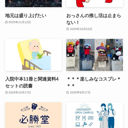
地元は盛り上げたい
おっさんの推し活は止まら
ない！
2025年11月12日
2025年10月22日
入院中本11冊と関連資料4
＊＊＊楽しみなコスプレ＊
セットの読書
＊＊
2025年10月17日
2025年9月17日